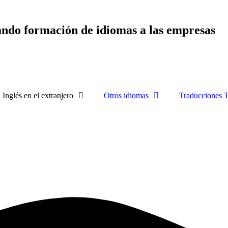
ando formación de idiomas a las empresas
Inglés en el extranjero
Otros idiomas
Traducciones T