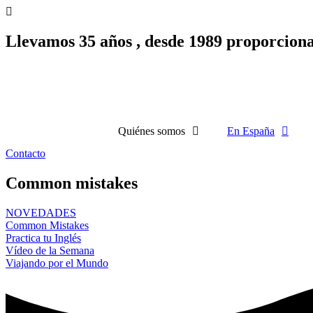
Llevamos 35 años , desde 1989 proporcion
Quiénes somos
En España
Contacto
Common mistakes
NOVEDADES
Common Mistakes
Practica tu Inglés
Vídeo de la Semana
Viajando por el Mundo