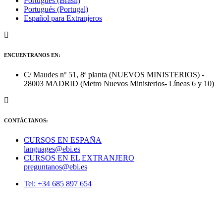
Portugués (Brasil)
Portugués (Portugal)
Español para Extranjeros
ENCUENTRANOS EN:
C/ Maudes nº 51, 8ª planta (NUEVOS MINISTERIOS) -
28003 MADRID (Metro Nuevos Ministerios- Líneas 6 y 10)
CONTÁCTANOS:
CURSOS EN ESPAÑA
languages@ebi.es
CURSOS EN EL EXTRANJERO
preguntanos@ebi.es
Tel: +34 685 897 654