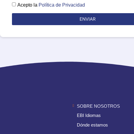
Acepto la
Política de Privacidad
ENVIAR
SOBRE NOSOTROS
EBI Idiomas
Dónde estamos