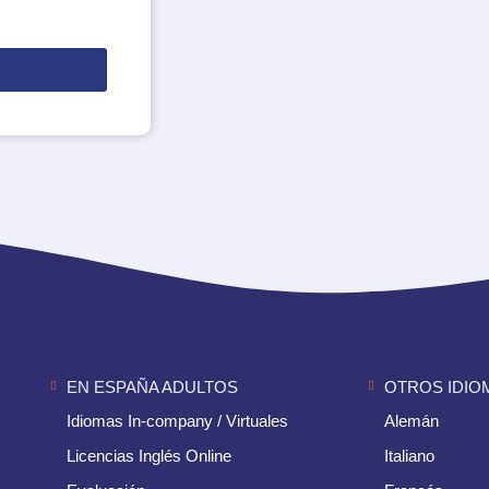
EN ESPAÑA ADULTOS
OTROS IDIO
Idiomas In-company / Virtuales
Alemán
Licencias Inglés Online
Italiano