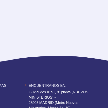
MAS
ENCUENTRANOS EN:
C/ Maudes nº 51, 8ª planta (NUEVOS
MINISTERIOS) -
28003 MADRID (Metro Nuevos
Ministerios- Líneas 6 y 10)