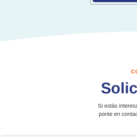
C
Soli
Si estás intere
ponte en contac