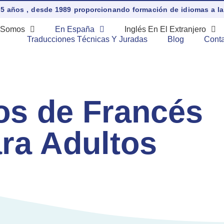
5 años , desde 1989 proporcionando formación de idiomas a l
 Somos
En España
Inglés En El Extranjero
Traducciones Técnicas Y Juradas
Blog
Conta
os de Francés
ra Adultos