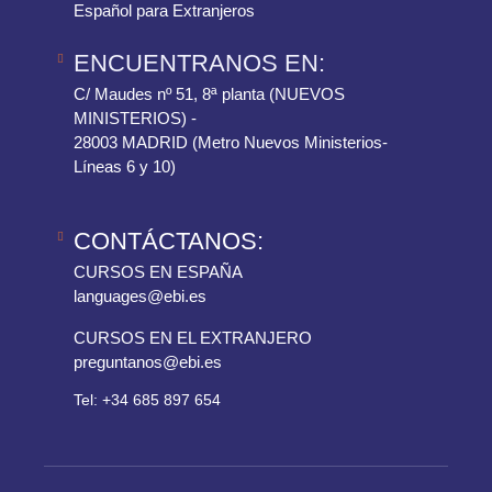
Español para Extranjeros
ENCUENTRANOS EN:
C/ Maudes nº 51, 8ª planta (NUEVOS
MINISTERIOS) -
28003 MADRID (Metro Nuevos Ministerios-
Líneas 6 y 10)
CONTÁCTANOS:
CURSOS EN ESPAÑA
languages@ebi.es
CURSOS EN EL EXTRANJERO
preguntanos@ebi.es
Tel: +34 685 897 654