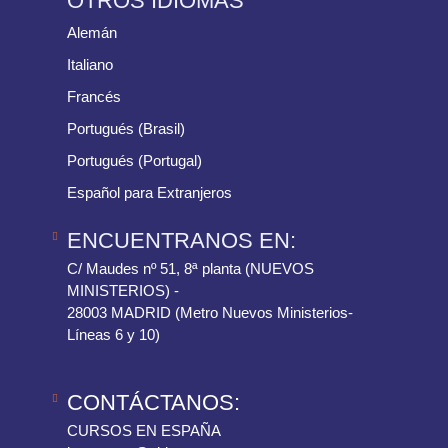
OTROS IDIOMAS
Alemán
Italiano
Francés
Portugués (Brasil)
Portugués (Portugal)
Español para Extranjeros
ENCUENTRANOS EN:
C/ Maudes nº 51, 8ª planta (NUEVOS
MINISTERIOS) -
28003 MADRID (Metro Nuevos Ministerios-
Líneas 6 y 10)
CONTÁCTANOS:
CURSOS EN ESPAÑA