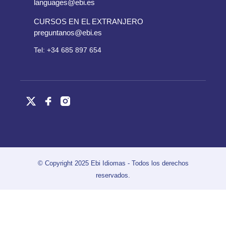
languages@ebi.es
CURSOS EN EL EXTRANJERO
preguntanos@ebi.es
Tel: +34 685 897 654
© Copyright 2025 Ebi Idiomas - Todos los derechos
reservados.